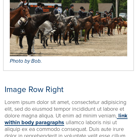
Photo by Bob.
Image Row Right
Lorem ipsum dolor sit amet, consectetur adipisicing
elit, sed do eiusmod tempor incididunt ut labore et
dolore magna aliqua. Ut enim ad minim veniam,
link
within body paragraphs
ullamco laboris nisi ut
aliquip ex ea commodo consequat. Duis aute irure
dolor in reprehenderit in voluptate velit esse cillum